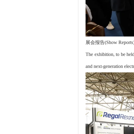
展会报告(Show Reports)
The exhibition, to be hel
and next-generation elect