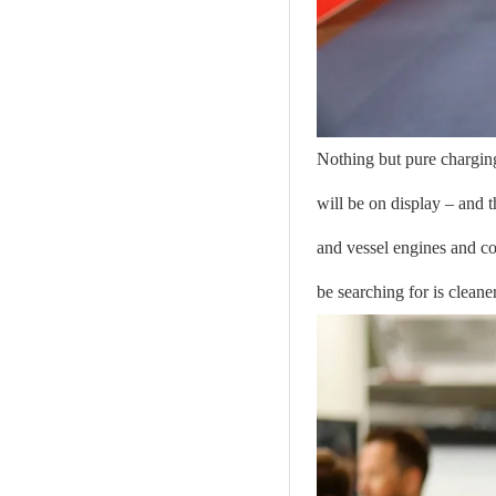
Nothing but pure charging
will be on display – and t
and vessel engines and com
be searching for is cleane