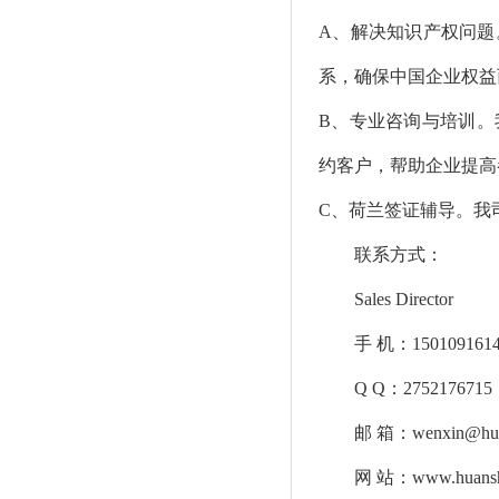
A、
解决知识产权问题
系，确保中国企业权益
B、
专业咨询与培训。
约客户，帮助企业提高
C、
荷兰签证辅导。我
联系方式：
Sales Director
手
机：
150109161
Q Q：2752176715
邮
箱：
wenxin@hu
网
站：
www.huans